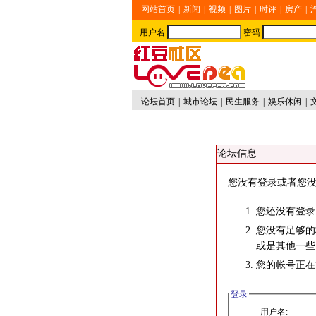
网站首页
|
新闻
|
视频
|
图片
|
时评
|
房产
|
用户名
密码
论坛首页
|
城市论坛
|
民生服务
|
娱乐休闲
|
论坛信息
您没有登录或者您没
您还没有登录
您没有足够的
或是其他一些
您的帐号正在
登录
用户名: