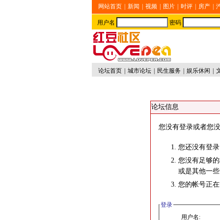
网站首页
|
新闻
|
视频
|
图片
|
时评
|
房产
|
用户名
密码
论坛首页
|
城市论坛
|
民生服务
|
娱乐休闲
|
论坛信息
您没有登录或者您没
您还没有登录
您没有足够的
或是其他一些
您的帐号正在
登录
用户名: