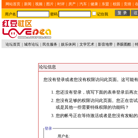
网站首页
|
新闻
|
视频
|
图片
|
时评
|
房产
|
汽车
|
健康
|
东盟
|
校园
|
竞猜
|
用户名
密码
记住我
论坛首页
|
城市论坛
|
民生服务
|
娱乐休闲
|
文学艺术
|
影音地带
|
养眼图酷
|
论坛信息
您没有登录或者您没有权限访问此页面。这可能有
您还没有登录，填写下面的表单登录后再次
您没有足够的权限访问此页面。您正在尝试
或是其他一些需要特殊权限的功能吗？
您的帐号正在等待激活或者是您没有发帖的
登录
用户名: