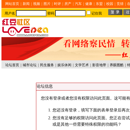
网站首页
|
新闻
|
视频
|
图片
|
时评
|
房产
|
汽车
|
健康
|
东盟
|
校园
|
竞猜
|
用户名
密码
记住我
论坛首页
|
城市论坛
|
民生服务
|
娱乐休闲
|
文学艺术
|
影音地带
|
养眼图酷
|
论坛信息
您没有登录或者您没有权限访问此页面。这可能有
您还没有登录，填写下面的表单登录后再次
您没有足够的权限访问此页面。您正在尝试
或是其他一些需要特殊权限的功能吗？