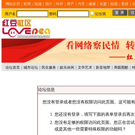
网站首页
|
新闻
|
视频
|
图片
|
时评
|
房产
|
汽车
|
健康
|
东盟
|
校园
|
竞猜
|
用户名
密码
记住我
论坛首页
|
城市论坛
|
民生服务
|
娱乐休闲
|
文学艺术
|
影音地带
|
养眼图酷
|
论坛信息
您没有登录或者您没有权限访问此页面。这可能有
您还没有登录，填写下面的表单登录后再次
您没有足够的权限访问此页面。您正在尝试
或是其他一些需要特殊权限的功能吗？