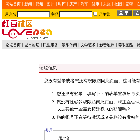
网站首页
|
新闻
|
视频
|
图片
|
时评
|
房产
|
汽车
|
健康
|
东盟
|
校园
|
竞猜
|
用户名
密码
记住我
论坛首页
|
城市论坛
|
民生服务
|
娱乐休闲
|
文学艺术
|
影音地带
|
养眼图酷
|
论坛信息
您没有登录或者您没有权限访问此页面。这可能有
您还没有登录，填写下面的表单登录后再次
您没有足够的权限访问此页面。您正在尝试
或是其他一些需要特殊权限的功能吗？
您的帐号正在等待激活或者是您没有发帖的
登录
用户名: