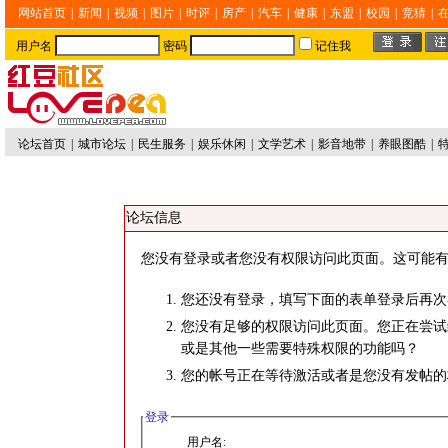
网站首页
|
新闻
|
视频
|
图片
|
时评
|
房产
|
汽车
|
健康
|
东盟
|
校园
|
竞猜
|
用户名
密码
记住我
论坛首页
|
城市论坛
|
民生服务
|
娱乐休闲
|
文学艺术
|
影音地带
|
养眼图酷
|
论坛信息
您没有登录或者您没有权限访问此页面。这可能有
您还没有登录，填写下面的表单登录后再次
您没有足够的权限访问此页面。您正在尝试
或是其他一些需要特殊权限的功能吗？
您的帐号正在等待激活或者是您没有发帖的
登录
用户名: