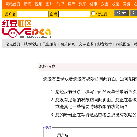
网站首页
|
新闻
|
视频
|
图片
|
时评
|
房产
|
汽车
|
健康
|
东盟
|
校园
|
竞猜
|
用户名
密码
记住我
论坛首页
|
城市论坛
|
民生服务
|
娱乐休闲
|
文学艺术
|
影音地带
|
养眼图酷
|
论坛信息
您没有登录或者您没有权限访问此页面。这可能有
您还没有登录，填写下面的表单登录后再次
您没有足够的权限访问此页面。您正在尝试
或是其他一些需要特殊权限的功能吗？
您的帐号正在等待激活或者是您没有发帖的
登录
用户名: