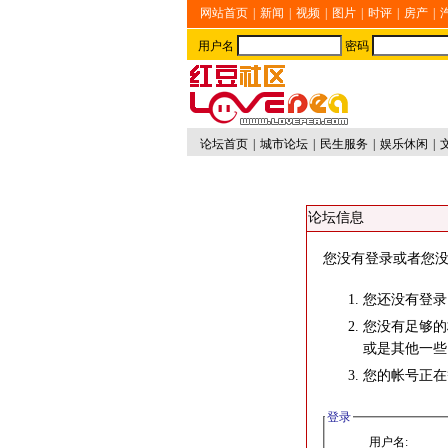
网站首页
|
新闻
|
视频
|
图片
|
时评
|
房产
|
用户名
密码
论坛首页
|
城市论坛
|
民生服务
|
娱乐休闲
|
论坛信息
您没有登录或者您没
您还没有登录
您没有足够的
或是其他一些
您的帐号正在
登录
用户名: