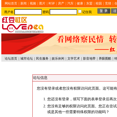
网站首页
|
新闻
|
视频
|
图片
|
时评
|
房产
|
汽车
|
健康
|
东盟
|
校园
|
竞猜
|
用户名
密码
记住我
论坛首页
|
城市论坛
|
民生服务
|
娱乐休闲
|
文学艺术
|
影音地带
|
养眼图酷
|
论坛信息
您没有登录或者您没有权限访问此页面。这可能有
您还没有登录，填写下面的表单登录后再次
您没有足够的权限访问此页面。您正在尝试
或是其他一些需要特殊权限的功能吗？