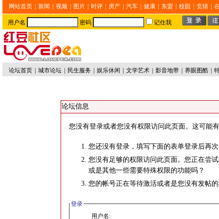
网站首页
|
新闻
|
视频
|
图片
|
时评
|
房产
|
汽车
|
健康
|
东盟
|
校园
|
竞猜
|
用户名
密码
记住我
论坛首页
|
城市论坛
|
民生服务
|
娱乐休闲
|
文学艺术
|
影音地带
|
养眼图酷
|
论坛信息
您没有登录或者您没有权限访问此页面。这可能有
您还没有登录，填写下面的表单登录后再次
您没有足够的权限访问此页面。您正在尝试
或是其他一些需要特殊权限的功能吗？
您的帐号正在等待激活或者是您没有发帖的
登录
用户名: