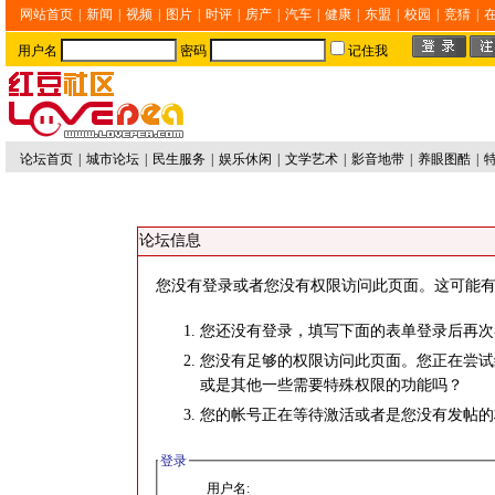
网站首页
|
新闻
|
视频
|
图片
|
时评
|
房产
|
汽车
|
健康
|
东盟
|
校园
|
竞猜
|
用户名
密码
记住我
论坛首页
|
城市论坛
|
民生服务
|
娱乐休闲
|
文学艺术
|
影音地带
|
养眼图酷
|
论坛信息
您没有登录或者您没有权限访问此页面。这可能有
您还没有登录，填写下面的表单登录后再次
您没有足够的权限访问此页面。您正在尝试
或是其他一些需要特殊权限的功能吗？
您的帐号正在等待激活或者是您没有发帖的
登录
用户名: