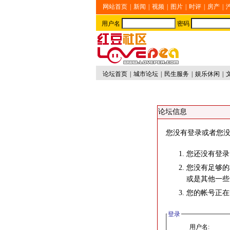
网站首页
|
新闻
|
视频
|
图片
|
时评
|
房产
|
用户名
密码
论坛首页
|
城市论坛
|
民生服务
|
娱乐休闲
|
论坛信息
您没有登录或者您没
您还没有登录
您没有足够的
或是其他一些
您的帐号正在
登录
用户名: