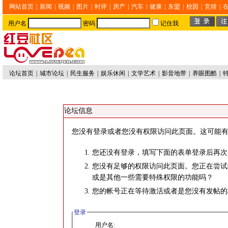
网站首页
|
新闻
|
视频
|
图片
|
时评
|
房产
|
汽车
|
健康
|
东盟
|
校园
|
竞猜
|
用户名
密码
记住我
论坛首页
|
城市论坛
|
民生服务
|
娱乐休闲
|
文学艺术
|
影音地带
|
养眼图酷
|
论坛信息
您没有登录或者您没有权限访问此页面。这可能有
您还没有登录，填写下面的表单登录后再次
您没有足够的权限访问此页面。您正在尝试
或是其他一些需要特殊权限的功能吗？
您的帐号正在等待激活或者是您没有发帖的
登录
用户名: