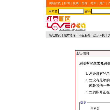
网站首页
|
新闻
|
视频
|
图片
|
时评
|
房产
|
用户名
密码
论坛首页
|
城市论坛
|
民生服务
|
娱乐休闲
|
论坛信息
您没有登录或者您没
您还没有登录
您没有足够的
或是其他一些
您的帐号正在
登录
用户名: