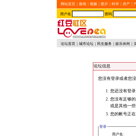
网站首页
|
新闻
|
视频
|
图片
|
时评
|
房产
|
用户名
密码
论坛首页
|
城市论坛
|
民生服务
|
娱乐休闲
|
论坛信息
您没有登录或者您没
您还没有登录
您没有足够的
或是其他一些
您的帐号正在
登录
用户名: