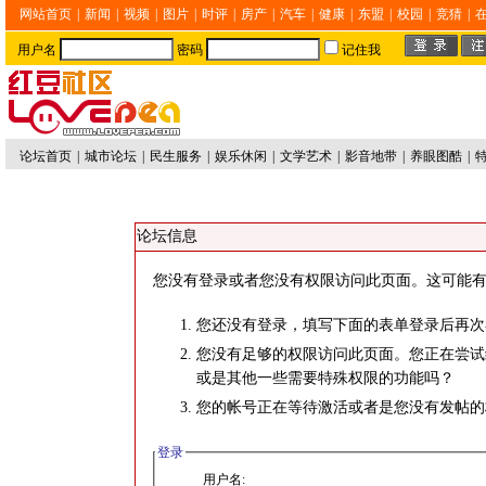
网站首页
|
新闻
|
视频
|
图片
|
时评
|
房产
|
汽车
|
健康
|
东盟
|
校园
|
竞猜
|
用户名
密码
记住我
论坛首页
|
城市论坛
|
民生服务
|
娱乐休闲
|
文学艺术
|
影音地带
|
养眼图酷
|
论坛信息
您没有登录或者您没有权限访问此页面。这可能有
您还没有登录，填写下面的表单登录后再次
您没有足够的权限访问此页面。您正在尝试
或是其他一些需要特殊权限的功能吗？
您的帐号正在等待激活或者是您没有发帖的
登录
用户名: