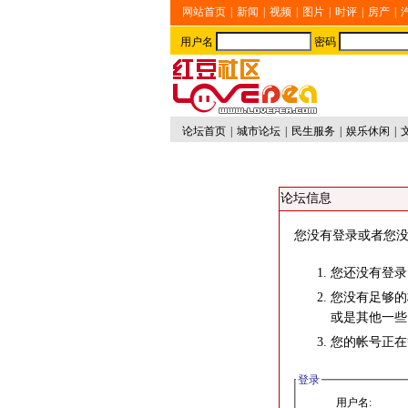
网站首页
|
新闻
|
视频
|
图片
|
时评
|
房产
|
用户名
密码
论坛首页
|
城市论坛
|
民生服务
|
娱乐休闲
|
论坛信息
您没有登录或者您没
您还没有登录
您没有足够的
或是其他一些
您的帐号正在
登录
用户名: