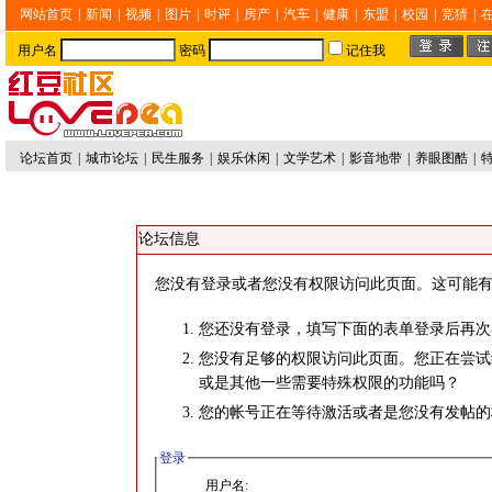
网站首页
|
新闻
|
视频
|
图片
|
时评
|
房产
|
汽车
|
健康
|
东盟
|
校园
|
竞猜
|
用户名
密码
记住我
论坛首页
|
城市论坛
|
民生服务
|
娱乐休闲
|
文学艺术
|
影音地带
|
养眼图酷
|
论坛信息
您没有登录或者您没有权限访问此页面。这可能有
您还没有登录，填写下面的表单登录后再次
您没有足够的权限访问此页面。您正在尝试
或是其他一些需要特殊权限的功能吗？
您的帐号正在等待激活或者是您没有发帖的
登录
用户名: