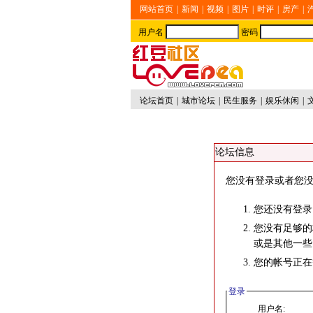
网站首页
|
新闻
|
视频
|
图片
|
时评
|
房产
|
用户名
密码
论坛首页
|
城市论坛
|
民生服务
|
娱乐休闲
|
论坛信息
您没有登录或者您没
您还没有登录
您没有足够的
或是其他一些
您的帐号正在
登录
用户名: