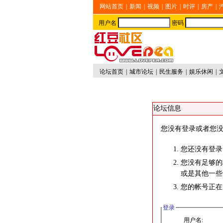
网站首页
|
新闻
|
视频
|
图片
|
时评
|
房产
|
用户名
密码
论坛首页
|
城市论坛
|
民生服务
|
娱乐休闲
|
论坛信息
您没有登录或者您没
您还没有登录
您没有足够的
或是其他一些
您的帐号正在
登录
用户名: