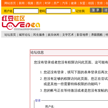
网站首页
|
新闻
|
视频
|
图片
|
时评
|
房产
|
汽车
|
健康
|
东盟
|
校园
|
竞猜
|
用户名
密码
记住我
论坛首页
|
城市论坛
|
民生服务
|
娱乐休闲
|
文学艺术
|
影音地带
|
养眼图酷
|
论坛信息
您没有登录或者您没有权限访问此页面。这可能有
您还没有登录，填写下面的表单登录后再次
您没有足够的权限访问此页面。您正在尝试
或是其他一些需要特殊权限的功能吗？
您的帐号正在等待激活或者是您没有发帖的
登录
用户名: