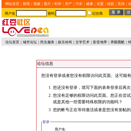
网站首页
|
新闻
|
视频
|
图片
|
时评
|
房产
|
汽车
|
健康
|
东盟
|
校园
|
竞猜
|
用户名
密码
记住我
论坛首页
|
城市论坛
|
民生服务
|
娱乐休闲
|
文学艺术
|
影音地带
|
养眼图酷
|
论坛信息
您没有登录或者您没有权限访问此页面。这可能有
您还没有登录，填写下面的表单登录后再次
您没有足够的权限访问此页面。您正在尝试
或是其他一些需要特殊权限的功能吗？
您的帐号正在等待激活或者是您没有发帖的
登录
用户名: