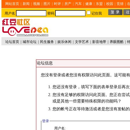
网站首页
|
新闻
|
视频
|
图片
|
时评
|
房产
|
汽车
|
健康
|
东盟
|
校园
|
竞猜
|
用户名
密码
记住我
论坛首页
|
城市论坛
|
民生服务
|
娱乐休闲
|
文学艺术
|
影音地带
|
养眼图酷
|
论坛信息
您没有登录或者您没有权限访问此页面。这可能有
您还没有登录，填写下面的表单登录后再次
您没有足够的权限访问此页面。您正在尝试
或是其他一些需要特殊权限的功能吗？
您的帐号正在等待激活或者是您没有发帖的
登录
用户名: