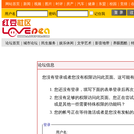
网站首页
|
新闻
|
视频
|
图片
|
时评
|
房产
|
汽车
|
健康
|
东盟
|
校园
|
竞猜
|
用户名
密码
记住我
论坛首页
|
城市论坛
|
民生服务
|
娱乐休闲
|
文学艺术
|
影音地带
|
养眼图酷
|
论坛信息
您没有登录或者您没有权限访问此页面。这可能有
您还没有登录，填写下面的表单登录后再次
您没有足够的权限访问此页面。您正在尝试
或是其他一些需要特殊权限的功能吗？
您的帐号正在等待激活或者是您没有发帖的
登录
用户名: