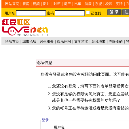
网站首页
|
新闻
|
视频
|
图片
|
时评
|
房产
|
汽车
|
健康
|
东盟
|
校园
|
竞猜
|
用户名
密码
记住我
论坛首页
|
城市论坛
|
民生服务
|
娱乐休闲
|
文学艺术
|
影音地带
|
养眼图酷
|
论坛信息
您没有登录或者您没有权限访问此页面。这可能有
您还没有登录，填写下面的表单登录后再次
您没有足够的权限访问此页面。您正在尝试
或是其他一些需要特殊权限的功能吗？
您的帐号正在等待激活或者是您没有发帖的
登录
用户名: