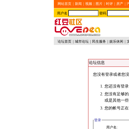
网站首页
|
新闻
|
视频
|
图片
|
时评
|
房产
|
用户名
密码
论坛首页
|
城市论坛
|
民生服务
|
娱乐休闲
|
论坛信息
您没有登录或者您没
您还没有登录
您没有足够的
或是其他一些
您的帐号正在
登录
用户名: