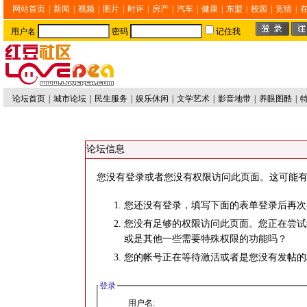
网站首页
|
新闻
|
视频
|
图片
|
时评
|
房产
|
汽车
|
健康
|
东盟
|
校园
|
竞猜
|
用户名
密码
记住我
论坛首页
|
城市论坛
|
民生服务
|
娱乐休闲
|
文学艺术
|
影音地带
|
养眼图酷
|
论坛信息
您没有登录或者您没有权限访问此页面。这可能有
您还没有登录，填写下面的表单登录后再次
您没有足够的权限访问此页面。您正在尝试
或是其他一些需要特殊权限的功能吗？
您的帐号正在等待激活或者是您没有发帖的
登录
用户名: