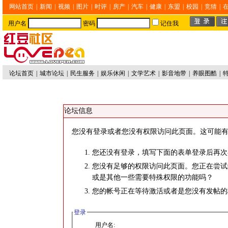
网站首页
|
新闻
|
视频
|
图片
|
时评
|
房产
|
汽车
|
健康
|
东盟
|
校园
|
竞猜
|
用户名
密码
记住我
论坛首页
|
城市论坛
|
民生服务
|
娱乐休闲
|
文学艺术
|
影音地带
|
养眼图酷
|
论坛信息
您没有登录或者您没有权限访问此页面。这可能有
您还没有登录，填写下面的表单登录后再次
您没有足够的权限访问此页面。您正在尝试
或是其他一些需要特殊权限的功能吗？
您的帐号正在等待激活或者是您没有发帖的
登录
用户名: