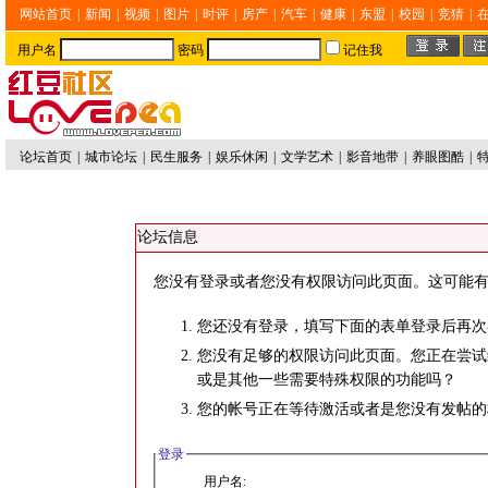
网站首页
|
新闻
|
视频
|
图片
|
时评
|
房产
|
汽车
|
健康
|
东盟
|
校园
|
竞猜
|
用户名
密码
记住我
论坛首页
|
城市论坛
|
民生服务
|
娱乐休闲
|
文学艺术
|
影音地带
|
养眼图酷
|
论坛信息
您没有登录或者您没有权限访问此页面。这可能有
您还没有登录，填写下面的表单登录后再次
您没有足够的权限访问此页面。您正在尝试
或是其他一些需要特殊权限的功能吗？
您的帐号正在等待激活或者是您没有发帖的
登录
用户名: