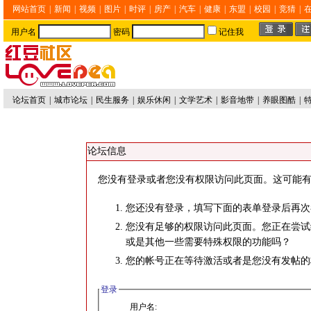
网站首页
|
新闻
|
视频
|
图片
|
时评
|
房产
|
汽车
|
健康
|
东盟
|
校园
|
竞猜
|
用户名
密码
记住我
论坛首页
|
城市论坛
|
民生服务
|
娱乐休闲
|
文学艺术
|
影音地带
|
养眼图酷
|
论坛信息
您没有登录或者您没有权限访问此页面。这可能有
您还没有登录，填写下面的表单登录后再次
您没有足够的权限访问此页面。您正在尝试
或是其他一些需要特殊权限的功能吗？
您的帐号正在等待激活或者是您没有发帖的
登录
用户名: