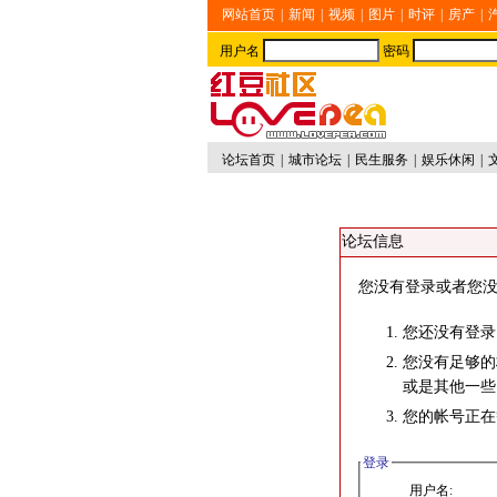
网站首页
|
新闻
|
视频
|
图片
|
时评
|
房产
|
用户名
密码
论坛首页
|
城市论坛
|
民生服务
|
娱乐休闲
|
论坛信息
您没有登录或者您没
您还没有登录
您没有足够的
或是其他一些
您的帐号正在
登录
用户名: