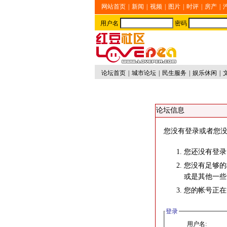
网站首页
|
新闻
|
视频
|
图片
|
时评
|
房产
|
用户名
密码
论坛首页
|
城市论坛
|
民生服务
|
娱乐休闲
|
论坛信息
您没有登录或者您没
您还没有登录
您没有足够的
或是其他一些
您的帐号正在
登录
用户名: