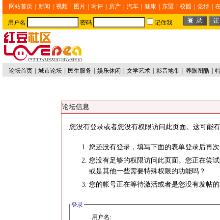
网站首页
|
新闻
|
视频
|
图片
|
时评
|
房产
|
汽车
|
健康
|
东盟
|
校园
|
竞猜
|
用户名
密码
记住我
论坛首页
|
城市论坛
|
民生服务
|
娱乐休闲
|
文学艺术
|
影音地带
|
养眼图酷
|
论坛信息
您没有登录或者您没有权限访问此页面。这可能有
您还没有登录，填写下面的表单登录后再次
您没有足够的权限访问此页面。您正在尝试
或是其他一些需要特殊权限的功能吗？
您的帐号正在等待激活或者是您没有发帖的
登录
用户名: