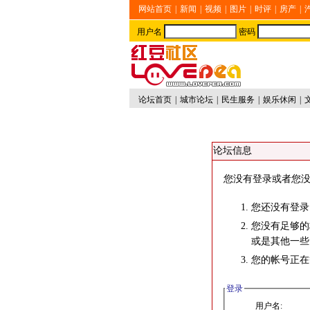
网站首页
|
新闻
|
视频
|
图片
|
时评
|
房产
|
用户名
密码
论坛首页
|
城市论坛
|
民生服务
|
娱乐休闲
|
论坛信息
您没有登录或者您没
您还没有登录
您没有足够的
或是其他一些
您的帐号正在
登录
用户名: