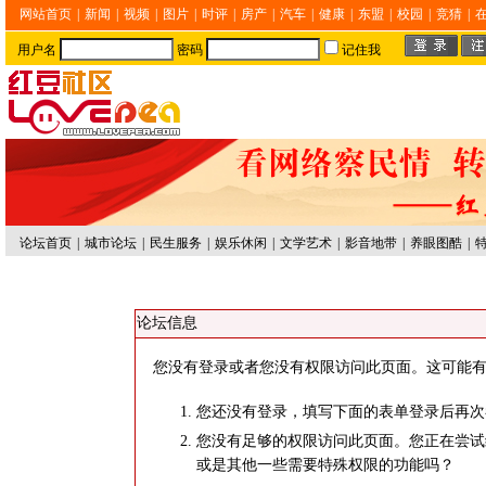
网站首页
|
新闻
|
视频
|
图片
|
时评
|
房产
|
汽车
|
健康
|
东盟
|
校园
|
竞猜
|
用户名
密码
记住我
论坛首页
|
城市论坛
|
民生服务
|
娱乐休闲
|
文学艺术
|
影音地带
|
养眼图酷
|
论坛信息
您没有登录或者您没有权限访问此页面。这可能有
您还没有登录，填写下面的表单登录后再次
您没有足够的权限访问此页面。您正在尝试
或是其他一些需要特殊权限的功能吗？