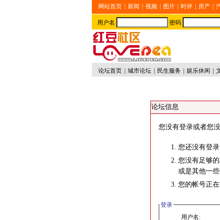
网站首页
|
新闻
|
视频
|
图片
|
时评
|
房产
|
用户名
密码
论坛首页
|
城市论坛
|
民生服务
|
娱乐休闲
|
论坛信息
您没有登录或者您没
您还没有登录
您没有足够的
或是其他一些
您的帐号正在
登录
用户名: