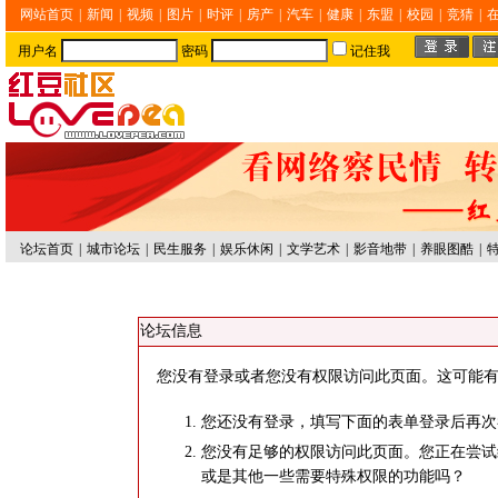
网站首页
|
新闻
|
视频
|
图片
|
时评
|
房产
|
汽车
|
健康
|
东盟
|
校园
|
竞猜
|
用户名
密码
记住我
论坛首页
|
城市论坛
|
民生服务
|
娱乐休闲
|
文学艺术
|
影音地带
|
养眼图酷
|
论坛信息
您没有登录或者您没有权限访问此页面。这可能有
您还没有登录，填写下面的表单登录后再次
您没有足够的权限访问此页面。您正在尝试
或是其他一些需要特殊权限的功能吗？