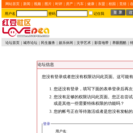
网站首页
|
新闻
|
视频
|
图片
|
时评
|
房产
|
汽车
|
健康
|
东盟
|
校园
|
竞猜
|
用户名
密码
记住我
论坛首页
|
城市论坛
|
民生服务
|
娱乐休闲
|
文学艺术
|
影音地带
|
养眼图酷
|
论坛信息
您没有登录或者您没有权限访问此页面。这可能有
您还没有登录，填写下面的表单登录后再次
您没有足够的权限访问此页面。您正在尝试
或是其他一些需要特殊权限的功能吗？
您的帐号正在等待激活或者是您没有发帖的
登录
用户名: