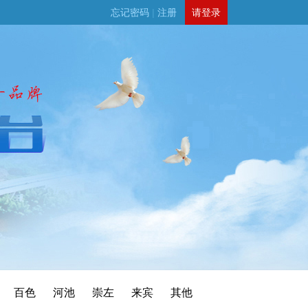
忘记密码
|
注册
请登录
百色
河池
崇左
来宾
其他