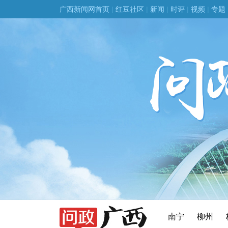
广西新闻网首页
|
红豆社区
|
新闻
|
时评
|
视频
|
专题
南宁
柳州