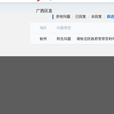
广西区直
所有问题
|
已回复
|
未回复
|
跟进
地区
问题类型
钦州
|
民生问题
|
请钦北区政府管管百利